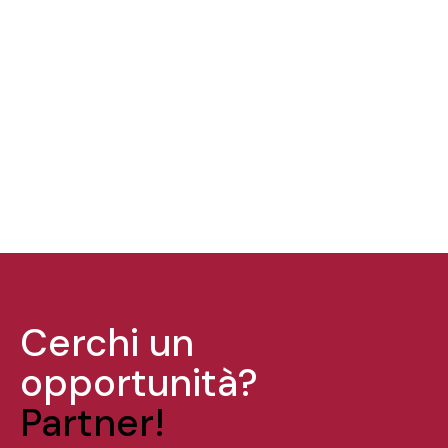
Cerchi un
opportunità?
Partner!