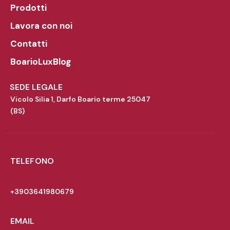
Prodotti
Lavora con noi
Contatti
BoarioLuxBlog
SEDE LEGALE
Vicolo Silia 1, Darfo Boario terme 25047
(BS)
TELEFONO
+3903641980679
EMAIL