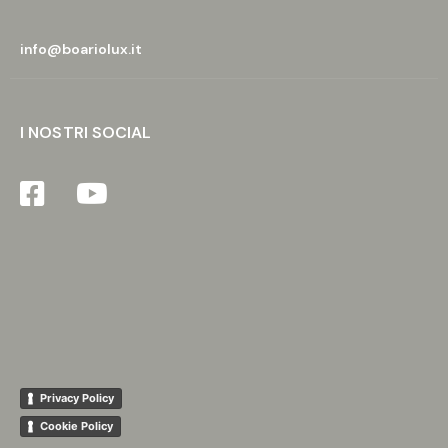
info@boariolux.it
I NOSTRI SOCIAL
Privacy Policy
Cookie Policy