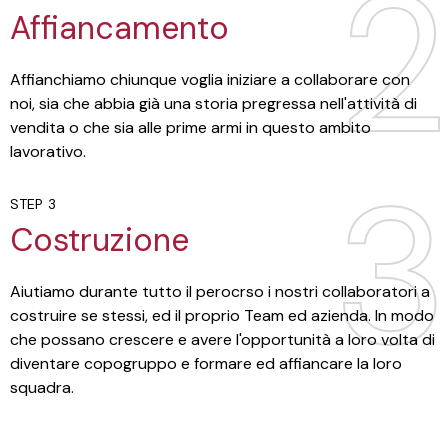
2
2
Affiancamento
Affianchiamo chiunque voglia iniziare a collaborare con
noi, sia che abbia già una storia pregressa nell'attività di
vendita o che sia alle prime armi in questo ambito
lavorativo.
3
3
STEP 3
Costruzione
Aiutiamo durante tutto il perocrso i nostri collaboratori a
costruire se stessi, ed il proprio Team ed azienda. In modo
che possano crescere e avere l'opportunità a loro volta di
diventare copogruppo e formare ed affiancare la loro
squadra.