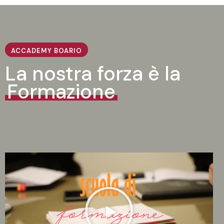
ACCADEMY BOARIO
La nostra forza è la
Formazione