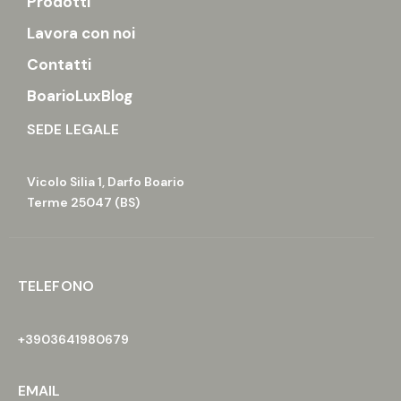
Prodotti
Lavora con noi
Contatti
BoarioLuxBlog
SEDE LEGALE
Vicolo Silia 1, Darfo Boario
Terme 25047 (BS)
TELEFONO
+3903641980679
EMAIL