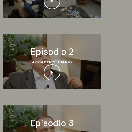
Episodio 2
ACCADEMY BOARIO
Episodio 3