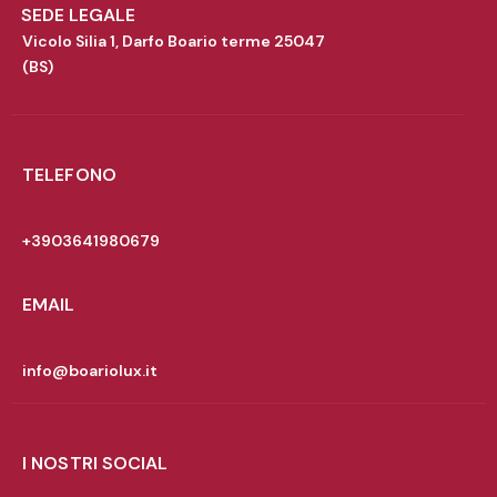
SEDE LEGALE
Vicolo Silia 1, Darfo Boario terme 25047
(BS)
TELEFONO
+3903641980679
EMAIL
info@boariolux.it
I NOSTRI SOCIAL