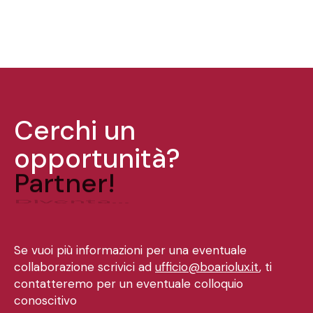
Cerchi un
opportunità?
Partner!
Diventa...
Se vuoi più informazioni per una eventuale
collaborazione scrivici ad
ufficio@boariolux.it
, ti
contatteremo per un eventuale colloquio
conoscitivo