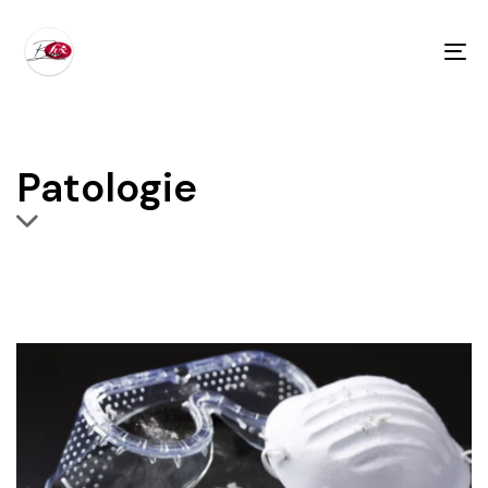
To
na
Patologie