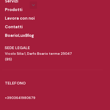
Servizi
Prodotti
Lavora con noi
Contatti
BoarioLuxBlog
SEDE LEGALE
Vicolo Silia 1, Darfo Boario terme 25047
(BS)
TELEFONO
+3903641980679