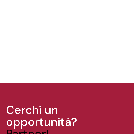
Cerchi un
opportunità?
Partner!